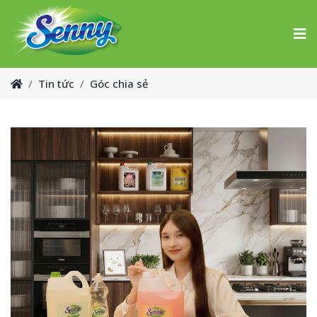
Tin tức
Góc chia sẻ