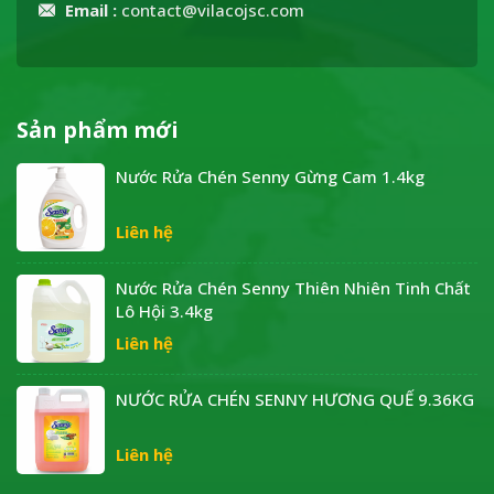
Email :
contact@vilacojsc.com
Sản phẩm mới
Nước Rửa Chén Senny Gừng Cam 1.4kg
Liên hệ
Nước Rửa Chén Senny Thiên Nhiên Tinh Chất
Lô Hội 3.4kg
Liên hệ
NƯỚC RỬA CHÉN SENNY HƯƠNG QUẾ 9.36KG
Liên hệ