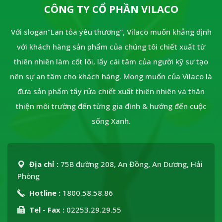
CÔNG TY CỔ PHẦN VILACO
Với slogan"Lan tỏa yêu thương", Vilaco muốn khẳng định
với khách hàng sản phẩm của chúng tôi chiết xuất từ
thiên nhiên làm cốt lõi, lấy cái tâm của người kỹ sư tạo
nên sự an tâm cho khách hàng. Mong muốn của Vilaco là
đưa sản phẩm tẩy rửa chiết xuất thiên nhiên và thân
thiện môi trường đến từng gia đình & hướng đến cuộc
sống Xanh.
Địa chỉ :
75B đường 208, An Đồng, An Dương, Hải
Phòng
Hotline :
1800.58.58.86
Tel - Fax :
02253.29.29.55