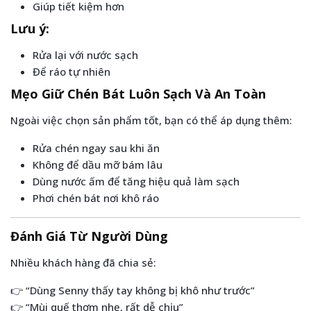
Giúp tiết kiệm hơn
Lưu ý:
Rửa lại với nước sạch
Để ráo tự nhiên
Mẹo Giữ Chén Bát Luôn Sạch Và An Toàn
Ngoài việc chọn sản phẩm tốt, bạn có thể áp dụng thêm:
Rửa chén ngay sau khi ăn
Không để dầu mỡ bám lâu
Dùng nước ấm để tăng hiệu quả làm sạch
Phơi chén bát nơi khô ráo
Đánh Giá Từ Người Dùng
Nhiều khách hàng đã chia sẻ:
👉 “Dùng Senny thấy tay không bị khô như trước”
👉 “Mùi quế thơm nhẹ, rất dễ chịu”