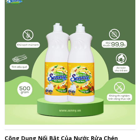
Công Dụng Nổi Bật Của Nước Rửa Chén