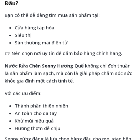
Đâu?
Bạn có thể dễ dàng tìm mua sản phẩm tại:
Cửa hàng tạp hóa
Siêu thị
Sàn thương mại điện tử
👉 Nên chọn nơi uy tín để đảm bảo hàng chính hãng.
Nước Rửa Chén Senny Hương Quế
không chỉ đơn thuần
là sản phẩm làm sạch, mà còn là giải pháp chăm sóc sức
khỏe gia đình một cách tinh tế.
Với các ưu điểm:
Thành phần thiên nhiên
An toàn cho da tay
Khử mùi hiệu quả
Hương thơm dễ chịu
Senny xứng đáng là lựa chọn hàng đầu cho mọi gian bếp