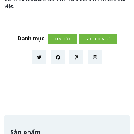
Việt.
Danh mục
TIN TỨC
GÓC CHIA SẺ
Sản phẩm