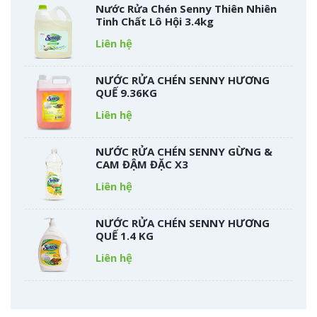
Nước Rửa Chén Senny Thiên Nhiên
Tinh Chất Lô Hội 3.4kg
Liên hệ
NƯỚC RỬA CHÉN SENNY HƯƠNG
QUẾ 9.36KG
Liên hệ
NƯỚC RỬA CHÉN SENNY GỪNG &
CAM ĐẬM ĐẶC X3
Liên hệ
NƯỚC RỬA CHÉN SENNY HƯƠNG
QUẾ 1.4 KG
Liên hệ