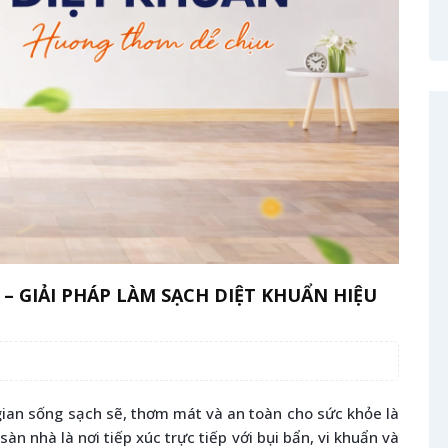
 GIẢI PHÁP LÀM SẠCH DIỆT KHUẨN HIỆU
 gian sống sạch sẽ, thơm mát và an toàn cho sức khỏe là
àn nhà là nơi tiếp xúc trực tiếp với bụi bẩn, vi khuẩn và