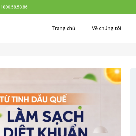
:
1800.58.58.86
Trang chủ
Về chúng tôi