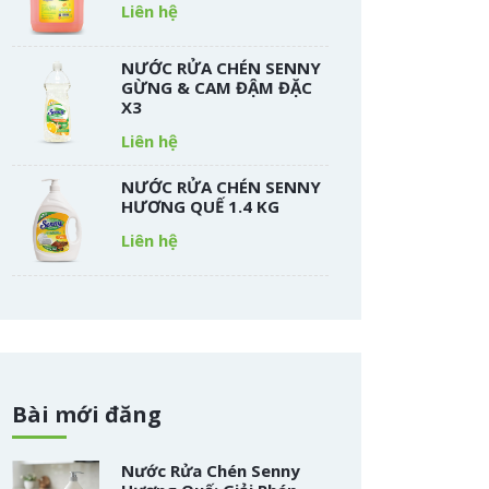
Liên hệ
NƯỚC RỬA CHÉN SENNY
GỪNG & CAM ĐẬM ĐẶC
X3
Liên hệ
NƯỚC RỬA CHÉN SENNY
HƯƠNG QUẾ 1.4 KG
Liên hệ
Bài mới đăng
Nước Rửa Chén Senny