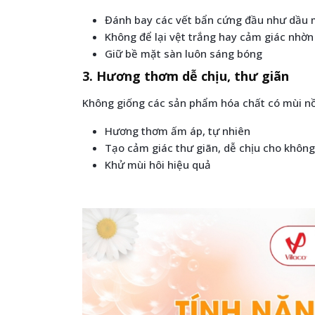
Đánh bay các vết bẩn cứng đầu như dầu 
Không để lại vệt trắng hay cảm giác nhờn 
Giữ bề mặt sàn luôn sáng bóng
3. Hương thơm dễ chịu, thư giãn
Không giống các sản phẩm hóa chất có mùi nồ
Hương thơm ấm áp, tự nhiên
Tạo cảm giác thư giãn, dễ chịu cho không
Khử mùi hôi hiệu quả