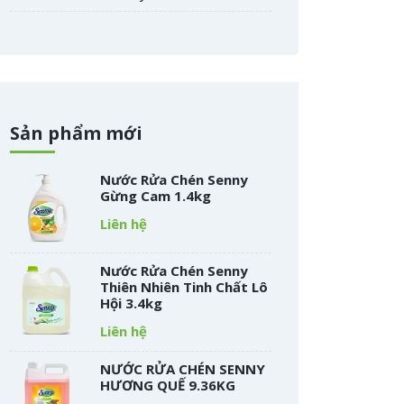
Sản phẩm mới
Nước Rửa Chén Senny
Gừng Cam 1.4kg
Liên hệ
Nước Rửa Chén Senny
Thiên Nhiên Tinh Chất Lô
Hội 3.4kg
Liên hệ
NƯỚC RỬA CHÉN SENNY
HƯƠNG QUẾ 9.36KG