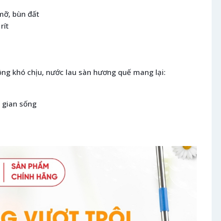
mỡ, bùn đất
rít
ng khó chịu, nước lau sàn hương quế mang lại:
 gian sống