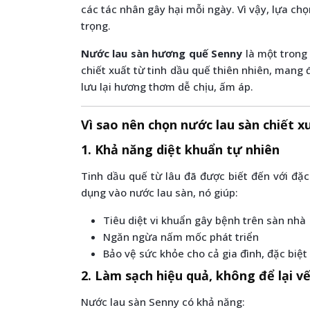
các tác nhân gây hại mỗi ngày. Vì vậy, lựa c
trọng.
Nước lau sàn hương quế Senny
là một trong 
chiết xuất từ tinh dầu quế thiên nhiên, mang 
lưu lại hương thơm dễ chịu, ấm áp.
Vì sao nên chọn nước lau sàn chiết x
1. Khả năng diệt khuẩn tự nhiên
Tinh dầu quế từ lâu đã được biết đến với đ
dụng vào nước lau sàn, nó giúp:
Tiêu diệt vi khuẩn gây bệnh trên sàn nhà
Ngăn ngừa nấm mốc phát triển
Bảo vệ sức khỏe cho cả gia đình, đặc biệt 
2. Làm sạch hiệu quả, không để lại v
Nước lau sàn Senny có khả năng: