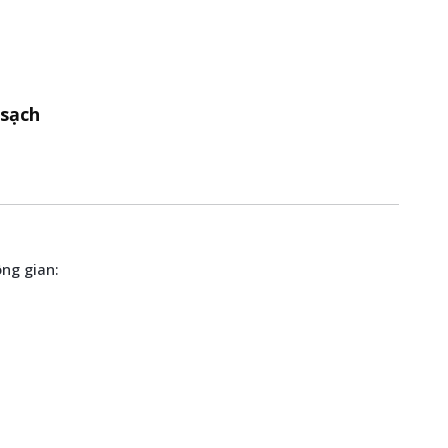
 sạch
ông gian: