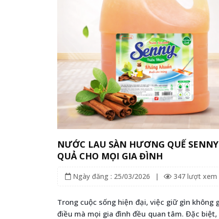
NƯỚC LAU SÀN HƯƠNG QUẾ SENNY –
QUẢ CHO MỌI GIA ĐÌNH
Ngày đăng : 25/03/2026
|
347 lượt xem
Trong cuộc sống hiện đại, việc giữ gìn không
điều mà mọi gia đình đều quan tâm. Đặc biệt, s