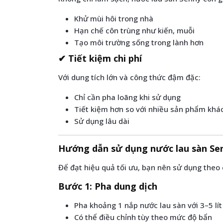
Khử mùi hôi trong nhà
Hạn chế côn trùng như kiến, muỗi
Tạo môi trường sống trong lành hơn
✔ Tiết kiệm chi phí
Với dung tích lớn và công thức đậm đặc:
Chỉ cần pha loãng khi sử dụng
Tiết kiệm hơn so với nhiều sản phẩm khá
Sử dụng lâu dài
Hướng dẫn sử dụng nước lau sàn Se
Để đạt hiệu quả tối ưu, bạn nên sử dụng theo
Bước 1: Pha dung dịch
Pha khoảng 1 nắp nước lau sàn với 3–5 lí
Có thể điều chỉnh tùy theo mức độ bẩn