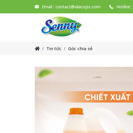
Email :
contact@vilacojsc.com
Hotline 
Tin tức
Góc chia sẻ