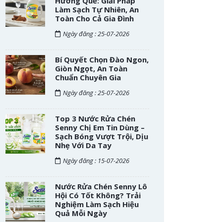
Hương Quế: Giải Pháp
Làm Sạch Tự Nhiên, An
Toàn Cho Cả Gia Đình
Ngày đăng : 25-07-2026
Bí Quyết Chọn Đào Ngon,
Giòn Ngọt, An Toàn
Chuẩn Chuyên Gia
Ngày đăng : 25-07-2026
Top 3 Nước Rửa Chén
Senny Chị Em Tin Dùng –
Sạch Bóng Vượt Trội, Dịu
Nhẹ Với Da Tay
Ngày đăng : 15-07-2026
Nước Rửa Chén Senny Lô
Hội Có Tốt Không? Trải
Nghiệm Làm Sạch Hiệu
Quả Mỗi Ngày