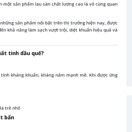
họn một sản phẩm lau sàn chất lượng cao là vô cùng quan
những sản phẩm nổi bật trên thị trường hiện nay, được
đến khả năng làm sạch vượt trội, diệt khuẩn hiệu quả và
uất tinh dầu quế?
ặc tính kháng khuẩn, kháng nấm mạnh mẽ. Khi được ứng
là trẻ nhỏ
ết bẩn