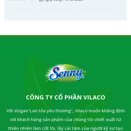
CÔNG TY CỔ PHẦN VILACO
Với slogan"Lan tỏa yêu thương", Vilaco muốn khẳng định
với khách hàng sản phẩm của chúng tôi chiết xuất từ
thiên nhiên làm cốt lõi, lấy cái tâm của người kỹ sư tạo