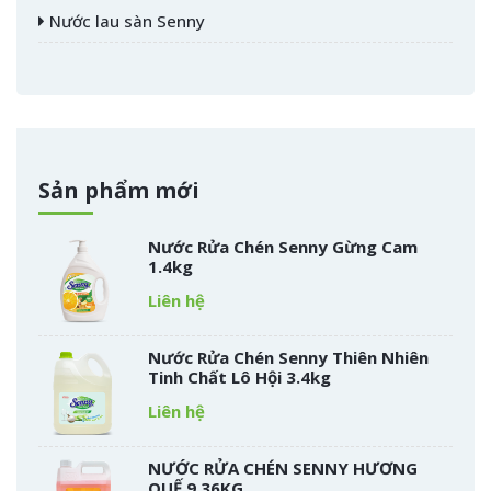
Nước lau sàn Senny
Sản phẩm mới
Nước Rửa Chén Senny Gừng Cam
1.4kg
Liên hệ
Nước Rửa Chén Senny Thiên Nhiên
Tinh Chất Lô Hội 3.4kg
Liên hệ
NƯỚC RỬA CHÉN SENNY HƯƠNG
QUẾ 9.36KG