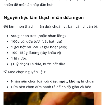
nhiên để món ăn hấp dẫn hơn.
Nguyên liệu làm thạch nhãn dừa ngon
Để làm món thạch nhãn dừa chuẩn vị, bạn cần chuẩn bị:
500g nhãn tươi (hoặc nhãn lồng)
100g cùi dừa tươi (cắt hạt lựu)
1 gói bột rau câu (agar hoặc jelly)
100–150g đường (tùy khẩu vị)
1 lít nước
(Tuỳ chọn) Lá dứa, nước cốt dừa
💡 Mẹo chọn nguyên liệu:
Nhãn nên chọn loại
cùi dày, ngọt, không bị chua
Dừa nên chọn dừa bánh tẻ để có độ giòn và béo