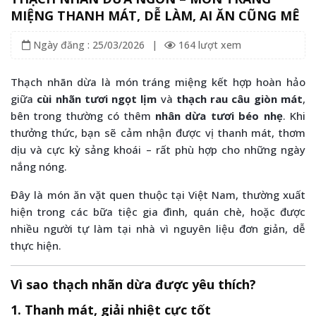
MIỆNG THANH MÁT, DỄ LÀM, AI ĂN CŨNG MÊ
Ngày đăng : 25/03/2026
|
164 lượt xem
Thạch nhãn dừa là món tráng miệng kết hợp hoàn hảo
giữa
cùi nhãn tươi ngọt lịm
và
thạch rau câu giòn mát
,
bên trong thường có thêm
nhân dừa tươi béo nhẹ
. Khi
thưởng thức, bạn sẽ cảm nhận được vị thanh mát, thơm
dịu và cực kỳ sảng khoái – rất phù hợp cho những ngày
nắng nóng.
Đây là món ăn vặt quen thuộc tại Việt Nam, thường xuất
hiện trong các bữa tiệc gia đình, quán chè, hoặc được
nhiều người tự làm tại nhà vì nguyên liệu đơn giản, dễ
thực hiện.
Vì sao thạch nhãn dừa được yêu thích?
1. Thanh mát, giải nhiệt cực tốt