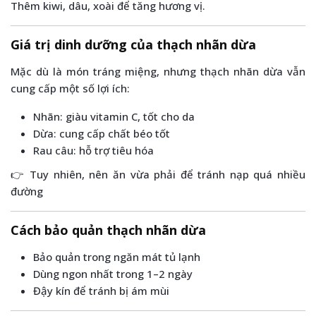
Thêm kiwi, dâu, xoài để tăng hương vị.
Giá trị dinh dưỡng của thạch nhãn dừa
Mặc dù là món tráng miệng, nhưng thạch nhãn dừa vẫn
cung cấp một số lợi ích:
Nhãn: giàu vitamin C, tốt cho da
Dừa: cung cấp chất béo tốt
Rau câu: hỗ trợ tiêu hóa
👉 Tuy nhiên, nên ăn vừa phải để tránh nạp quá nhiều
đường
Cách bảo quản thạch nhãn dừa
Bảo quản trong ngăn mát tủ lạnh
Dùng ngon nhất trong 1–2 ngày
Đậy kín để tránh bị ám mùi