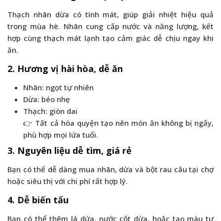
Thạch nhãn dừa có tính mát, giúp giải nhiệt hiệu quả
trong mùa hè. Nhãn cung cấp nước và năng lượng, kết
hợp cùng thạch mát lạnh tạo cảm giác dễ chịu ngay khi
ăn.
2. Hương vị hài hòa, dễ ăn
Nhãn: ngọt tự nhiên
Dừa: béo nhẹ
Thạch: giòn dai
👉 Tất cả hòa quyện tạo nên món ăn không bị ngấy,
phù hợp mọi lứa tuổi.
3. Nguyên liệu dễ tìm, giá rẻ
Bạn có thể dễ dàng mua nhãn, dừa và bột rau câu tại chợ
hoặc siêu thị với chi phí rất hợp lý.
4. Dễ biến tấu
Bạn có thể thêm lá dứa, nước cốt dừa, hoặc tạo màu tự