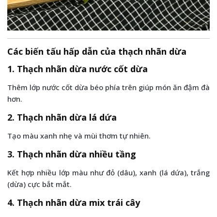
Các biến tấu hấp dẫn của thạch nhãn dừa
1. Thạch nhãn dừa nước cốt dừa
Thêm lớp nước cốt dừa béo phía trên giúp món ăn đậm đà
hơn.
2. Thạch nhãn dừa lá dứa
Tạo màu xanh nhẹ và mùi thơm tự nhiên.
3. Thạch nhãn dừa nhiều tầng
Kết hợp nhiều lớp màu như đỏ (dâu), xanh (lá dứa), trắng
(dừa) cực bắt mắt.
4. Thạch nhãn dừa mix trái cây