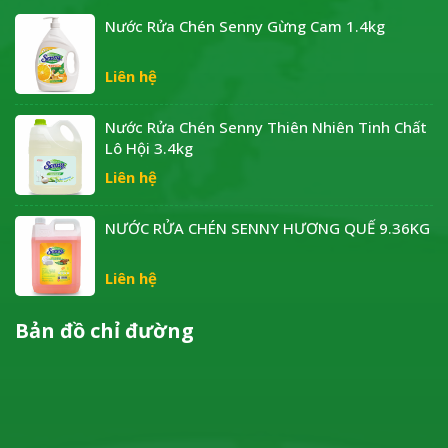
Nước Rửa Chén Senny Gừng Cam 1.4kg
Liên hệ
Nước Rửa Chén Senny Thiên Nhiên Tinh Chất
Lô Hội 3.4kg
Liên hệ
NƯỚC RỬA CHÉN SENNY HƯƠNG QUẾ 9.36KG
Liên hệ
Bản đồ chỉ đường