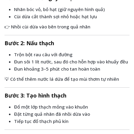
Nhãn bóc vỏ, bỏ hạt (giữ nguyên hình quả)
Cùi dừa cắt thành sợi nhỏ hoặc hạt lựu
👉 Nhồi cùi dừa vào bên trong quả nhãn
Bước 2: Nấu thạch
Trộn bột rau câu với đường
Đun sôi 1 lít nước, sau đó cho hỗn hợp vào khuấy đều
Đun khoảng 3–5 phút cho tan hoàn toàn
💡 Có thể thêm nước lá dứa để tạo mùi thơm tự nhiên
Bước 3: Tạo hình thạch
Đổ một lớp thạch mỏng vào khuôn
Đặt từng quả nhãn đã nhồi dừa vào
Tiếp tục đổ thạch phủ kín