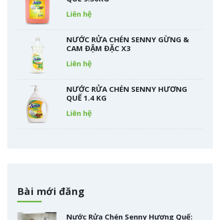
Liên hệ
NƯỚC RỬA CHÉN SENNY GỪNG &
CAM ĐẬM ĐẶC X3
Liên hệ
NƯỚC RỬA CHÉN SENNY HƯƠNG
QUẾ 1.4 KG
Liên hệ
Bài mới đăng
Nước Rửa Chén Senny Hương Quế: