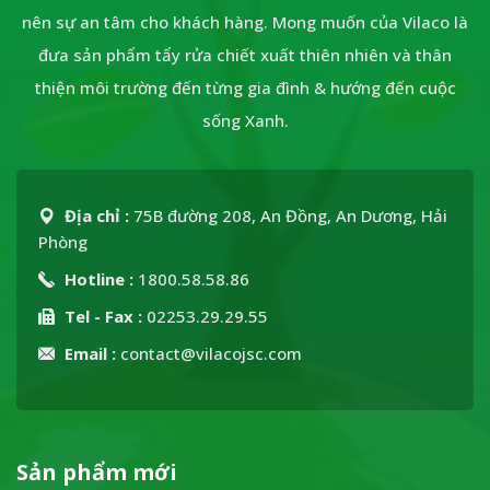
nên sự an tâm cho khách hàng. Mong muốn của Vilaco là
đưa sản phẩm tẩy rửa chiết xuất thiên nhiên và thân
thiện môi trường đến từng gia đình & hướng đến cuộc
sống Xanh.
Địa chỉ :
75B đường 208, An Đồng, An Dương, Hải
Phòng
Hotline :
1800.58.58.86
Tel - Fax :
02253.29.29.55
Email :
contact@vilacojsc.com
Sản phẩm mới