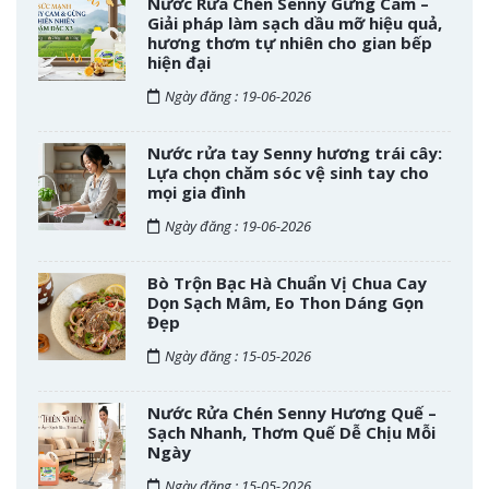
Nước Rửa Chén Senny Gừng Cam –
Giải pháp làm sạch dầu mỡ hiệu quả,
hương thơm tự nhiên cho gian bếp
hiện đại
Ngày đăng : 19-06-2026
Nước rửa tay Senny hương trái cây:
Lựa chọn chăm sóc vệ sinh tay cho
mọi gia đình
Ngày đăng : 19-06-2026
Bò Trộn Bạc Hà Chuẩn Vị Chua Cay
Dọn Sạch Mâm, Eo Thon Dáng Gọn
Đẹp
Ngày đăng : 15-05-2026
Nước Rửa Chén Senny Hương Quế –
Sạch Nhanh, Thơm Quế Dễ Chịu Mỗi
Ngày
Ngày đăng : 15-05-2026