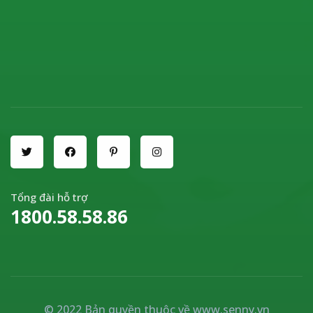
Tổng đài hỗ trợ
1800.58.58.86
© 2022 Bản quyền thuộc về
www.senny.vn