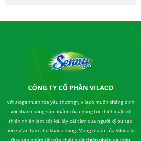
CÔNG TY CỔ PHẦN VILACO
Với slogan"Lan tỏa yêu thương", Vilaco muốn khẳng định
với khách hàng sản phẩm của chúng tôi chiết xuất từ
thiên nhiên làm cốt lõi, lấy cái tâm của người kỹ sư tạo
nên sự an tâm cho khách hàng. Mong muốn của Vilaco là
đưa sản phẩm tẩy rửa chiết xuất thiên nhiên và thân