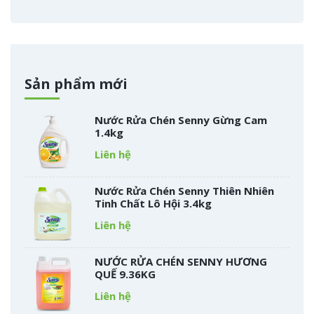
Sản phẩm mới
Nước Rửa Chén Senny Gừng Cam
1.4kg
Liên hệ
Nước Rửa Chén Senny Thiên Nhiên
Tinh Chất Lô Hội 3.4kg
Liên hệ
NƯỚC RỬA CHÉN SENNY HƯƠNG
QUẾ 9.36KG
Liên hệ