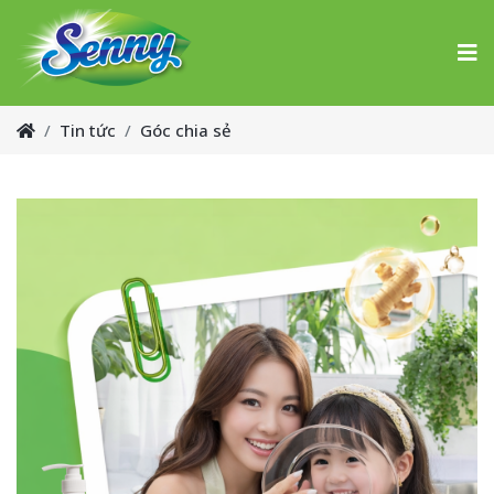
Tin tức
Góc chia sẻ