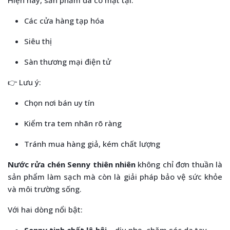
Hiện nay, sản phẩm đã có mặt tại:
Các cửa hàng tạp hóa
Siêu thị
Sàn thương mại điện tử
👉 Lưu ý:
Chọn nơi bán uy tín
Kiểm tra tem nhãn rõ ràng
Tránh mua hàng giả, kém chất lượng
Nước rửa chén Senny thiên nhiên
không chỉ đơn thuần là
sản phẩm làm sạch mà còn là giải pháp bảo vệ sức khỏe
và môi trường sống.
Với hai dòng nổi bật: