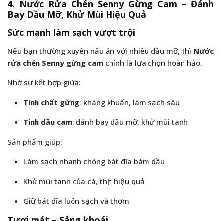
4. Nước Rửa Chén Senny Gừng Cam – Đánh
Bay Dầu Mỡ, Khử Mùi Hiệu Quả
Sức mạnh làm sạch vượt trội
Nếu bạn thường xuyên nấu ăn với nhiều dầu mỡ, thì
Nước
rửa chén Senny gừng cam
chính là lựa chọn hoàn hảo.
Nhờ sự kết hợp giữa:
Tinh chất gừng
: kháng khuẩn, làm sạch sâu
Tinh dầu cam
: đánh bay dầu mỡ, khử mùi tanh
Sản phẩm giúp:
Làm sạch nhanh chóng bát đĩa bám dầu
Khử mùi tanh của cá, thịt hiệu quả
Giữ bát đĩa luôn sạch và thơm
Tươi mát – Sảng khoái