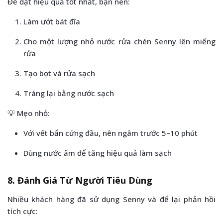
Để đạt hiệu quả tốt nhất, bạn nên:
Làm ướt bát đĩa
Cho một lượng nhỏ nước rửa chén Senny lên miếng
rửa
Tạo bọt và rửa sạch
Tráng lại bằng nước sạch
💡 Mẹo nhỏ:
Với vết bẩn cứng đầu, nên ngâm trước 5–10 phút
Dùng nước ấm để tăng hiệu quả làm sạch
8. Đánh Giá Từ Người Tiêu Dùng
Nhiều khách hàng đã sử dụng Senny và để lại phản hồi
tích cực: