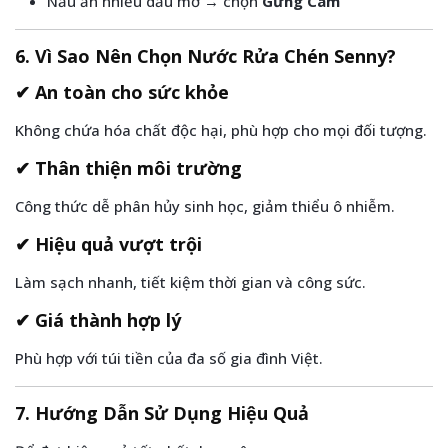
Nấu ăn nhiều dầu mỡ → chọn
Gừng Cam
6. Vì Sao Nên Chọn Nước Rửa Chén Senny?
✔ An toàn cho sức khỏe
Không chứa hóa chất độc hại, phù hợp cho mọi đối tượng.
✔ Thân thiện môi trường
Công thức dễ phân hủy sinh học, giảm thiểu ô nhiễm.
✔ Hiệu quả vượt trội
Làm sạch nhanh, tiết kiệm thời gian và công sức.
✔ Giá thành hợp lý
Phù hợp với túi tiền của đa số gia đình Việt.
7. Hướng Dẫn Sử Dụng Hiệu Quả