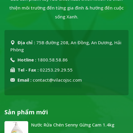
thiện môi trường đến từng gia đình & hướng đến cuộc
sống Xanh.
Địa chỉ :
75B đường 208, An Đồng, An Dương, Hải
Phòng
Hotline :
1800.58.58.86
Tel - Fax :
02253.29.29.55
Email :
contact@vilacojsc.com
Sản phẩm mới
Nước Rửa Chén Senny Gừng Cam 1.4kg