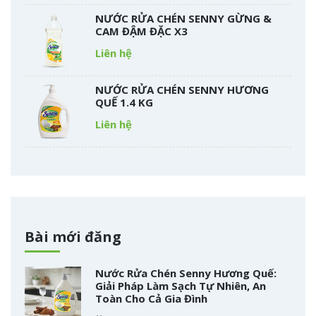
NƯỚC RỬA CHÉN SENNY GỪNG &
CAM ĐẬM ĐẶC X3
Liên hệ
NƯỚC RỬA CHÉN SENNY HƯƠNG
QUẾ 1.4 KG
Liên hệ
Bài mới đăng
Nước Rửa Chén Senny Hương Quế:
Giải Pháp Làm Sạch Tự Nhiên, An
Toàn Cho Cả Gia Đình