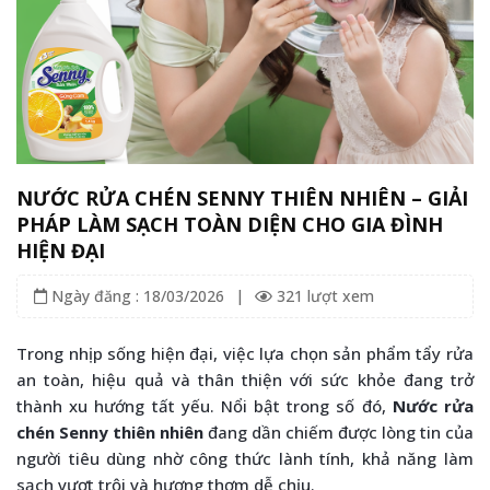
NƯỚC RỬA CHÉN SENNY THIÊN NHIÊN – GIẢI
PHÁP LÀM SẠCH TOÀN DIỆN CHO GIA ĐÌNH
HIỆN ĐẠI
Ngày đăng : 18/03/2026
|
321 lượt xem
Trong nhịp sống hiện đại, việc lựa chọn sản phẩm tẩy rửa
an toàn, hiệu quả và thân thiện với sức khỏe đang trở
thành xu hướng tất yếu. Nổi bật trong số đó,
Nước rửa
chén Senny thiên nhiên
đang dần chiếm được lòng tin của
người tiêu dùng nhờ công thức lành tính, khả năng làm
sạch vượt trội và hương thơm dễ chịu.