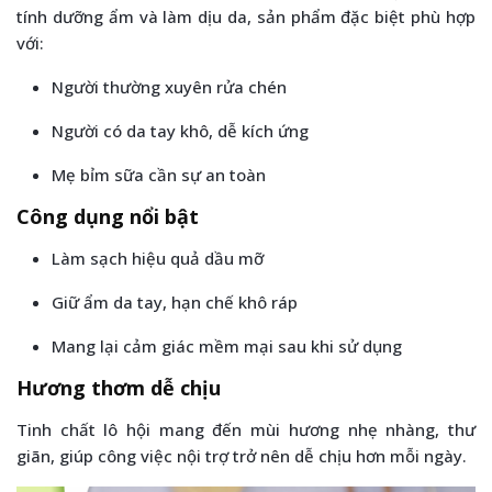
tính dưỡng ẩm và làm dịu da, sản phẩm đặc biệt phù hợp
với:
Người thường xuyên rửa chén
Người có da tay khô, dễ kích ứng
Mẹ bỉm sữa cần sự an toàn
Công dụng nổi bật
Làm sạch hiệu quả dầu mỡ
Giữ ẩm da tay, hạn chế khô ráp
Mang lại cảm giác mềm mại sau khi sử dụng
Hương thơm dễ chịu
Tinh chất lô hội mang đến mùi hương nhẹ nhàng, thư
giãn, giúp công việc nội trợ trở nên dễ chịu hơn mỗi ngày.