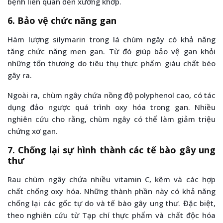
bệnh liên quan đến xương khớp.
6. Bảo vệ chức năng gan
Hàm lượng silymarin trong lá chùm ngây có khả năng
tăng chức năng men gan. Từ đó giúp bảo vệ gan khỏi
những tổn thương do tiêu thụ thực phẩm giàu chất béo
gây ra.
Ngoài ra, chùm ngây chứa nồng độ polyphenol cao, có tác
dụng đảo ngược quá trình oxy hóa trong gan. Nhiều
nghiên cứu cho rằng, chùm ngây có thể làm giảm triệu
chứng xơ gan.
7. Chống lại sự hình thành các tế bào gây ung
thư
Rau chùm ngây chứa nhiều vitamin C, kẽm và các hợp
chất chống oxy hóa. Những thành phần này có khả năng
chống lại các gốc tự do và tế bào gây ung thư. Đặc biệt,
theo nghiên cứu từ Tạp chí thực phẩm và chất độc hóa