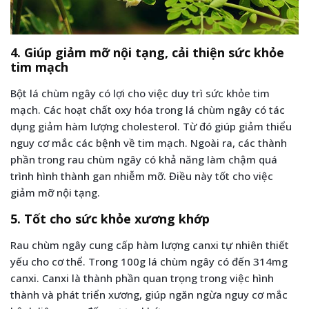
4. Giúp giảm mỡ nội tạng, cải thiện sức khỏe
tim mạch
Bột lá chùm ngây có lợi cho việc duy trì sức khỏe tim
mạch. Các hoạt chất oxy hóa trong lá chùm ngây có tác
dụng giảm hàm lượng cholesterol. Từ đó giúp giảm thiểu
nguy cơ mắc các bệnh về tim mạch. Ngoài ra, các thành
phần trong rau chùm ngây có khả năng làm chậm quá
trình hình thành gan nhiễm mỡ. Điều này tốt cho việc
giảm mỡ nội tạng.
5. Tốt cho sức khỏe xương khớp
Rau chùm ngây cung cấp hàm lượng canxi tự nhiên thiết
yếu cho cơ thể. Trong 100g lá chùm ngây có đến 314mg
canxi. Canxi là thành phần quan trọng trong việc hình
thành và phát triển xương, giúp ngăn ngừa nguy cơ mắc