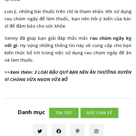
Lưu ý, những bài thuốc trên chỉ là tham khảo. Khi sử dụng
rau chùm ngây để làm thuốc, bạn nên hỏi ý kiến của bác
sĩ để đảm bảo cho sức khỏe.
Senny đã giúp bạn giải đáp thắc mắc
rau chùm ngây kỵ
với gì.
Hy vọng những thông tin này sẽ cung cấp cho bạn
kiến thức bổ ích trong việc sử dụng rau chùm ngây để ăn
và làm thuốc.
>>Xem thêm:
3 LOẠI ĐẬU QUÝ BẠN NÊN ĂN THƯỜNG XUYÊN
VÌ CHÚNG VỪA NGON VỪA BỔ
Danh mục
TIN TỨC
GÓC CHIA SẺ