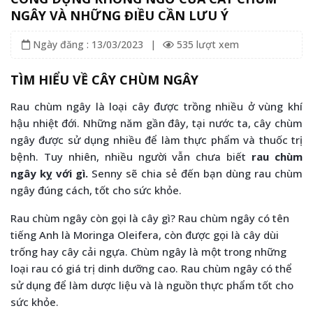
NGÂY VÀ NHỮNG ĐIỀU CẦN LƯU Ý
Ngày đăng : 13/03/2023
|
535 lượt xem
TÌM HIỂU VỀ CÂY CHÙM NGÂY
Rau chùm ngây là loại cây được trồng nhiều ở vùng khí
hậu nhiệt đới. Những năm gần đây, tại nước ta, cây chùm
ngây được sử dụng nhiều để làm thực phẩm và thuốc trị
bệnh. Tuy nhiên, nhiều người vẫn chưa biết
rau chùm
ngây kỵ với gì.
Senny sẽ chia sẻ đến bạn dùng rau chùm
ngây đúng cách, tốt cho sức khỏe.
Rau chùm ngây còn gọi là cây gì? Rau chùm ngây có tên
tiếng Anh là Moringa Oleifera, còn được gọi là cây dùi
trống hay cây cải ngựa. Chùm ngây là một trong những
loại rau có giá trị dinh dưỡng cao. Rau chùm ngây có thể
sử dụng để làm dược liệu và là nguồn thực phẩm tốt cho
sức khỏe.