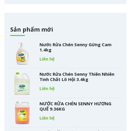
Sản phẩm mới
Nước Rửa Chén Senny Gừng Cam
1.4kg
Liên hệ
Nước Rửa Chén Senny Thiên Nhiên
Tinh Chất Lô Hội 3.4kg
Liên hệ
NƯỚC RỬA CHÉN SENNY HƯƠNG
QUẾ 9.36KG
Liên hệ