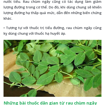
nước tiểu. Rau chùm ngây cũng có tác dụng làm giảm
lượng đường trong cơ thể. Do đó, khi dùng chung sẽ khiến
lượng đường hạ thấp quá mức, dẫn đến những biến chứng
khác.
• Tương tự với thuốc trị tiểu đường, rau chùm ngây cũng
kỵ dùng chung với thuốc hạ huyết áp.
Những bài thuốc dân gian từ rau chùm ngây