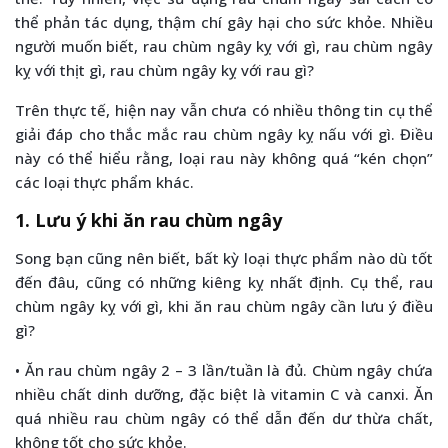
thể phản tác dụng, thậm chí gây hại cho sức khỏe. Nhiều
người muốn biết, rau chùm ngây kỵ với gì, rau chùm ngây
kỵ với thịt gì, rau chùm ngây kỵ với rau gì?
Trên thực tế, hiện nay vẫn chưa có nhiều thông tin cụ thể
giải đáp cho thắc mắc rau chùm ngây kỵ nấu với gì. Điều
này có thể hiểu rằng, loại rau này không quá “kén chọn”
các loại thực phẩm khác.
1. Lưu ý khi ăn rau chùm ngây
Song bạn cũng nên biết, bất kỳ loại thực phẩm nào dù tốt
đến đâu, cũng có những kiêng kỵ nhất định. Cụ thể, rau
chùm ngây kỵ với gì, khi ăn rau chùm ngây cần lưu ý điều
gì?
• Ăn rau chùm ngây 2 – 3 lần/tuần là đủ. Chùm ngây chứa
nhiều chất dinh dưỡng, đặc biệt là vitamin C và canxi. Ăn
quá nhiều rau chùm ngây có thể dẫn đến dư thừa chất,
không tốt cho sức khỏe.