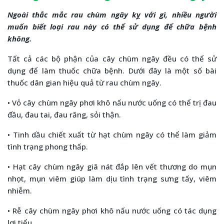
Ngoài thắc mắc rau chùm ngây kỵ với gì, nhiều người
muốn biết loại rau này có thể sử dụng để chữa bệnh
không.
Tất cả các bộ phận của cây chùm ngây đều có thể sử
dụng để làm thuốc chữa bệnh. Dưới đây là một số bài
thuốc dân gian hiệu quả từ rau chùm ngây.
• Vỏ cây chùm ngây phơi khô nấu nước uống có thể trị đau
đầu, đau tai, đau răng, sỏi thận.
• Tinh dầu chiết xuất từ hạt chùm ngây có thể làm giảm
tình trạng phong thấp.
• Hạt cây chùm ngây giã nát đắp lên vết thương do mụn
nhọt, mụn viêm giúp làm dịu tình trạng sưng tấy, viêm
nhiễm.
• Rễ cây chùm ngây phơi khô nấu nước uống có tác dụng
lợi tiểu.