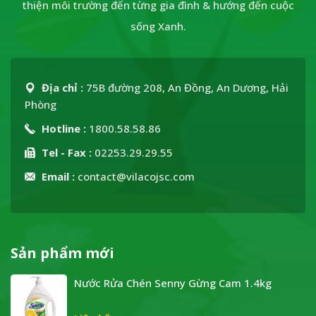
thiện môi trường đến từng gia đình & hướng đến cuộc
sống Xanh.
Địa chỉ :
75B đường 208, An Đồng, An Dương, Hải
Phòng
Hotline :
1800.58.58.86
Tel - Fax :
02253.29.29.55
Email :
contact@vilacojsc.com
Sản phẩm mới
Nước Rửa Chén Senny Gừng Cam 1.4kg