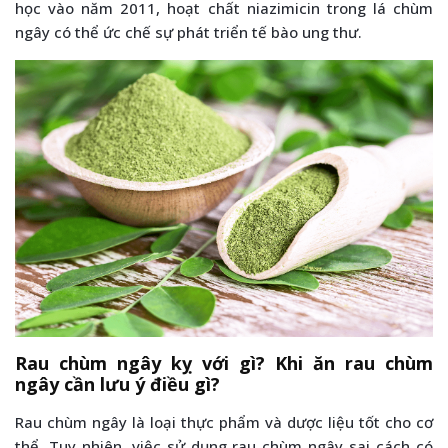
học vào năm 2011, hoạt chất niazimicin trong lá chùm
ngây có thể ức chế sự phát triển tế bào ung thư.
Rau chùm ngây kỵ với gì? Khi ăn rau chùm
ngây cần lưu ý điều gì?
Rau chùm ngây là loại thực phẩm và dược liệu tốt cho cơ
thể. Tuy nhiên, việc sử dụng rau chùm ngây sai cách có