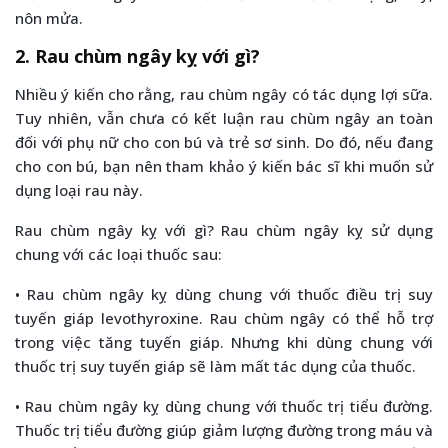
nôn mửa.
2. Rau chùm ngây kỵ với gì?
Nhiều ý kiến cho rằng, rau chùm ngây có tác dụng lợi sữa.
Tuy nhiên, vẫn chưa có kết luận rau chùm ngây an toàn
đối với phụ nữ cho con bú và trẻ sơ sinh. Do đó, nếu đang
cho con bú, bạn nên tham khảo ý kiến bác sĩ khi muốn sử
dụng loại rau này.
Rau chùm ngây kỵ với gì? Rau chùm ngây kỵ sử dụng
chung với các loại thuốc sau:
• Rau chùm ngây kỵ dùng chung với thuốc điều trị suy
tuyến giáp levothyroxine. Rau chùm ngây có thể hỗ trợ
trong việc tăng tuyến giáp. Nhưng khi dùng chung với
thuốc trị suy tuyến giáp sẽ làm mất tác dụng của thuốc.
• Rau chùm ngây kỵ dùng chung với thuốc trị tiểu đường.
Thuốc trị tiểu đường giúp giảm lượng đường trong máu và