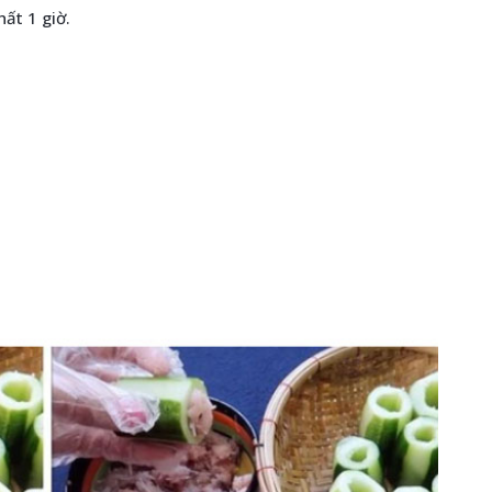
hất 1 giờ.