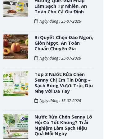
Hương Quế: Giải Pháp
Làm Sạch Tự Nhiên, An
Toàn Cho Cả Gia Đình
Ngày đăng : 25-07-2026
Bí Quyết Chọn Đào Ngon,
Giòn Ngọt, An Toàn
Chuẩn Chuyên Gia
Ngày đăng : 25-07-2026
Top 3 Nước Rửa Chén
Senny Chị Em Tin Dùng –
Sạch Bóng Vượt Trội, Dịu
Nhẹ Với Da Tay
Ngày đăng : 15-07-2026
Nước Rửa Chén Senny Lô
Hội Có Tốt Không? Trải
Nghiệm Làm Sạch Hiệu
Quả Mỗi Ngày