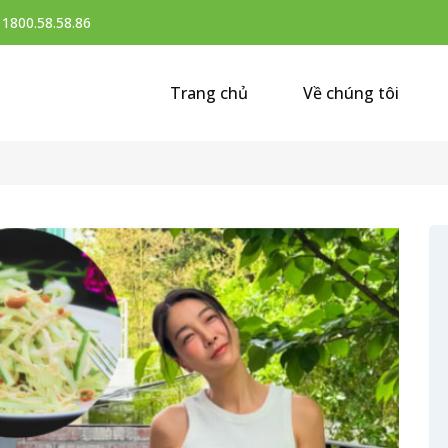
:
1800.58.58.86
Trang chủ
Về chúng tôi