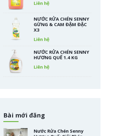
Liên hệ
NƯỚC RỬA CHÉN SENNY
GỪNG & CAM ĐẬM ĐẶC
X3
Liên hệ
NƯỚC RỬA CHÉN SENNY
HƯƠNG QUẾ 1.4 KG
Liên hệ
Bài mới đăng
Nước Rửa Chén Senny