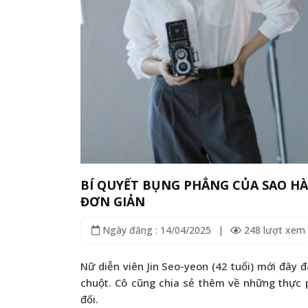
BÍ QUYẾT BỤNG PHẲNG CỦA SAO HÀ
ĐƠN GIẢN
Ngày đăng : 14/04/2025
|
248 lượt xem
Nữ diễn viên Jin Seo-yeon (42 tuổi) mới đây đ
chuột. Cô cũng chia sẻ thêm về những thực 
đối.