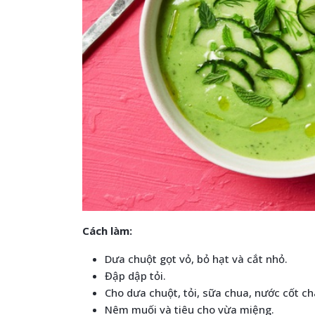
Cách làm:
Dưa chuột gọt vỏ, bỏ hạt và cắt nhỏ.
Đập dập tỏi.
Cho dưa chuột, tỏi, sữa chua, nước cốt ch
Nêm muối và tiêu cho vừa miệng.