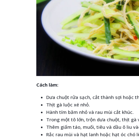
Cách làm:
Dưa chuột rửa sạch, cắt thành sợi hoặc th
Thịt gà luộc xé nhỏ.
Hành tím băm nhỏ và rau mùi cắt khúc.
Trong một tô lớn, trộn dưa chuột, thịt gà 
Thêm giấm táo, muối, tiêu và dầu ô liu và
Rắc rau mùi và hạt lanh hoặc hạt óc chó 