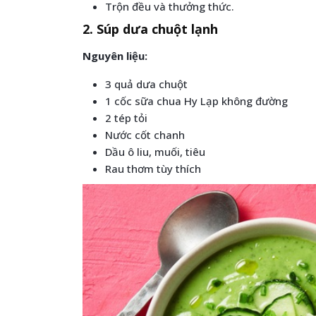
Trộn đều và thưởng thức.
2. Súp dưa chuột lạnh
Nguyên liệu:
3 quả dưa chuột
1 cốc sữa chua Hy Lạp không đường
2 tép tỏi
Nước cốt chanh
Dầu ô liu, muối, tiêu
Rau thơm tùy thích