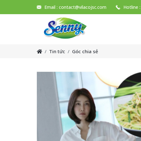
Email :
contact@vilacojsc.com
Hotline 
Tin tức
Góc chia sẻ