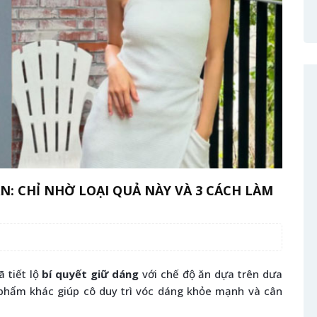
N: CHỈ NHỜ LOẠI QUẢ NÀY VÀ 3 CÁCH LÀM
ã tiết lộ
bí quyết giữ dáng
với chế độ ăn dựa trên dưa
phẩm khác giúp cô duy trì vóc dáng khỏe mạnh và cân