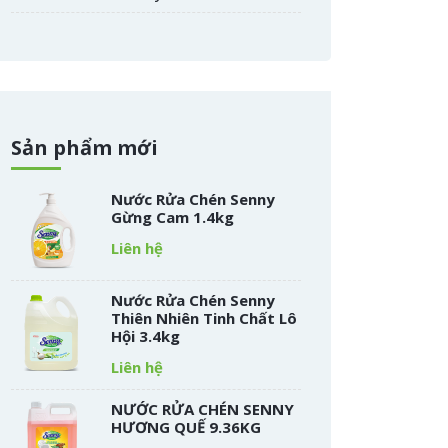
Sản phẩm mới
Nước Rửa Chén Senny
Gừng Cam 1.4kg
Liên hệ
Nước Rửa Chén Senny
Thiên Nhiên Tinh Chất Lô
Hội 3.4kg
Liên hệ
NƯỚC RỬA CHÉN SENNY
HƯƠNG QUẾ 9.36KG