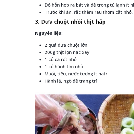
Đổ hỗn hợp ra bát và để trong tủ lạnh ít n
Trước khi ăn, rắc thêm rau thơm cắt nhỏ.
3. Dưa chuột nhồi thịt hấp
Nguyên liệu:
2 quả dưa chuột lớn
200g thịt lợn nạc xay
1 củ cà rốt nhỏ
1 củ hành tím nhỏ
Muối, tiêu, nước tương ít natri
Hành lá, ngò để trang trí