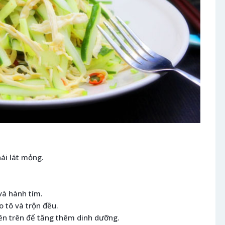
ái lát mỏng.
và hành tím.
o tô và trộn đều.
lên trên để tăng thêm dinh dưỡng.