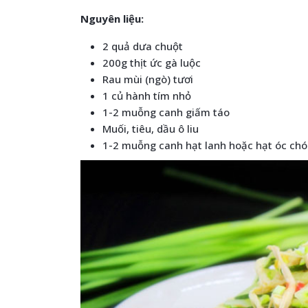
Nguyên liệu:
2 quả dưa chuột
200g thịt ức gà luộc
Rau mùi (ngò) tươi
1 củ hành tím nhỏ
1-2 muỗng canh giấm táo
Muối, tiêu, dầu ô liu
1-2 muỗng canh hạt lanh hoặc hạt óc chó