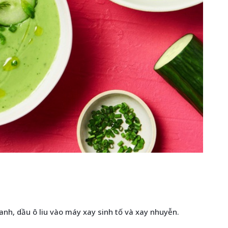
anh, dầu ô liu vào máy xay sinh tố và xay nhuyễn.