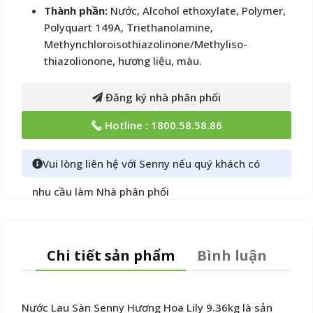
Thành phần:
Nước, Alcohol ethoxylate, Polymer,
Polyquart 149A, Triethanolamine,
Methynchloroisothiazolinone/Methyliso-
thiazolionone, hương liệu, màu.
Đăng ký nhà phân phối
Hotline : 1800.58.58.86
Vui lòng liên hệ với Senny nếu quý khách có
nhu cầu làm Nhà phân phối
Chi tiết sản phẩm
Bình luận
Nước Lau Sàn Senny Hương Hoa Lily 9.36kg là sản