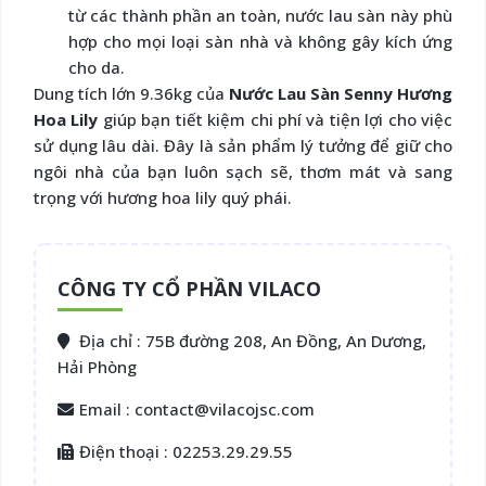
từ các thành phần an toàn, nước lau sàn này phù
hợp cho mọi loại sàn nhà và không gây kích ứng
cho da.
Dung tích lớn 9.36kg của
Nước Lau Sàn Senny Hương
Hoa Lily
giúp bạn tiết kiệm chi phí và tiện lợi cho việc
sử dụng lâu dài. Đây là sản phẩm lý tưởng để giữ cho
ngôi nhà của bạn luôn sạch sẽ, thơm mát và sang
trọng với hương hoa lily quý phái.
CÔNG TY CỔ PHẦN VILACO
Địa chỉ : 75B đường 208, An Đồng, An Dương,
Hải Phòng
Email : contact@vilacojsc.com
Điện thoại : 02253.29.29.55