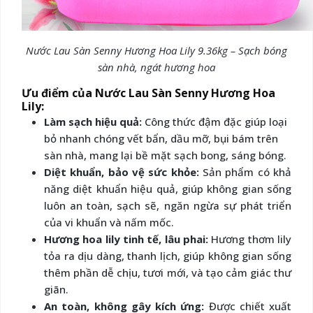
Nước Lau Sàn Senny Hương Hoa Lily 9.36kg – Sạch bóng
sàn nhà, ngát hương hoa
Ưu điểm của Nước Lau Sàn Senny Hương Hoa
Lily:
Làm sạch hiệu quả:
Công thức đậm đặc giúp loại
bỏ nhanh chóng vết bẩn, dầu mỡ, bụi bám trên
sàn nhà, mang lại bề mặt sạch bong, sáng bóng.
Diệt khuẩn, bảo vệ sức khỏe:
Sản phẩm có khả
năng diệt khuẩn hiệu quả, giúp không gian sống
luôn an toàn, sạch sẽ, ngăn ngừa sự phát triển
của vi khuẩn và nấm mốc.
Hương hoa lily tinh tế, lâu phai:
Hương thơm lily
tỏa ra dịu dàng, thanh lịch, giúp không gian sống
thêm phần dễ chịu, tươi mới, và tạo cảm giác thư
giãn.
An toàn, không gây kích ứng:
Được chiết xuất