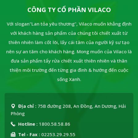
CÔNG TY CỔ PHẦN VILACO
Với slogan"Lan tỏa yêu thương", Vilaco muốn khẳng định
với khách hàng sản phẩm của chúng tôi chiết xuất từ
thiên nhiên làm cốt lõi, lấy cái tâm của người kỹ sư tạo
nên sự an tâm cho khách hàng. Mong muốn của Vilaco là
đưa sản phẩm tẩy rửa chiết xuất thiên nhiên và thân
thiện môi trường đến từng gia đình & hướng đến cuộc
sống Xanh.
Địa chỉ :
75B đường 208, An Đồng, An Dương, Hải
Phòng
Hotline :
1800.58.58.86
Tel - Fax :
02253.29.29.55