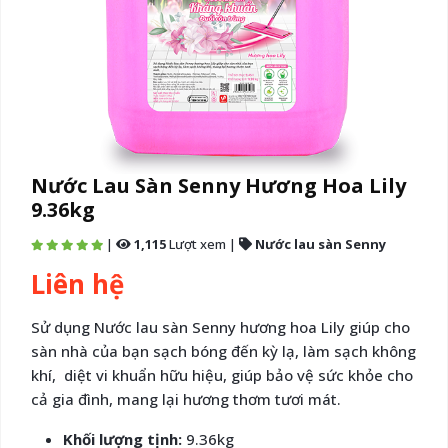
Nước Lau Sàn Senny Hương Hoa Lily
9.36kg
|
1,115
Lượt xem
|
Nước lau sàn Senny
Liên hệ
Sử dụng Nước lau sàn Senny hương hoa Lily giúp cho
sàn nhà của bạn sạch bóng đến kỳ lạ, làm sạch không
khí, diệt vi khuẩn hữu hiệu, giúp bảo vệ sức khỏe cho
cả gia đình, mang lại hương thơm tươi mát.
Khối lượng tịnh:
9.36kg