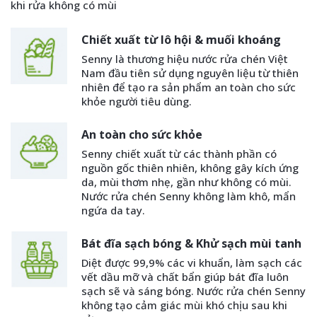
khi rửa không có mùi
Chiết xuất từ lô hội & muối khoáng
Senny là thương hiệu nước rửa chén Việt
Nam đầu tiên sử dụng nguyên liệu từ thiên
nhiên để tạo ra sản phẩm an toàn cho sức
khỏe người tiêu dùng.
An toàn cho sức khỏe
Senny chiết xuất từ các thành phần có
nguồn gốc thiên nhiên, không gây kích ứng
da, mùi thơm nhẹ, gần như không có mùi.
Nước rửa chén Senny không làm khô, mẩn
ngứa da tay.
Bát đĩa sạch bóng & Khử sạch mùi tanh
Diệt được 99,9% các vi khuẩn, làm sạch các
vết dầu mỡ và chất bẩn giúp bát đĩa luôn
sạch sẽ và sáng bóng. Nước rửa chén Senny
không tạo cảm giác mùi khó chịu sau khi