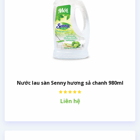
Nước lau sàn Senny hương sả chanh 980ml
Liên hệ