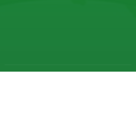
Tổng đài hỗ trợ
1800.58.58.86