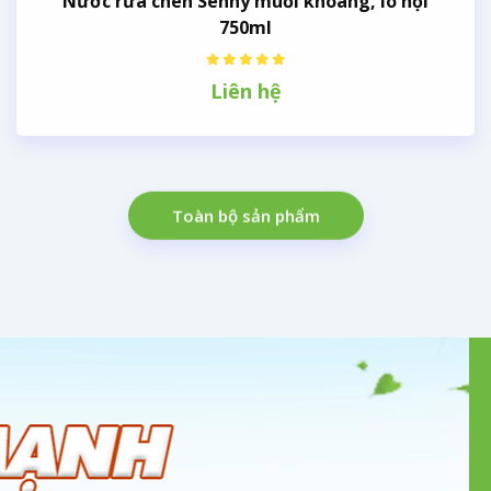
Nước rửa chén Senny muối khoáng, lô hội
750ml
Liên hệ
Toàn bộ sản phẩm