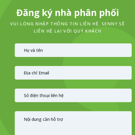
Đăng ký nhà phân phối
VUI LÒNG NHẬP THÔNG TIN LIÊN HỆ. SENNY SẼ
LIÊN HỆ LẠI VỚI QUÝ KHÁCH