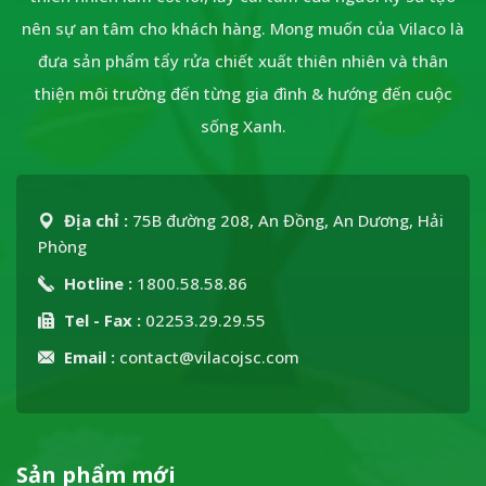
nên sự an tâm cho khách hàng. Mong muốn của Vilaco là
đưa sản phẩm tẩy rửa chiết xuất thiên nhiên và thân
thiện môi trường đến từng gia đình & hướng đến cuộc
sống Xanh.
Địa chỉ :
75B đường 208, An Đồng, An Dương, Hải
Phòng
Hotline :
1800.58.58.86
Tel - Fax :
02253.29.29.55
Email :
contact@vilacojsc.com
Sản phẩm mới