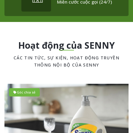
Miễn cước cuộc gọi (24/7)
Hoạt động của SENNY
CÁC TIN TỨC, SỰ KIỆN, HOẠT ĐỘNG TRUYỀN
THÔNG NỘI BỘ CỦA SENNY
Góc chia sẻ