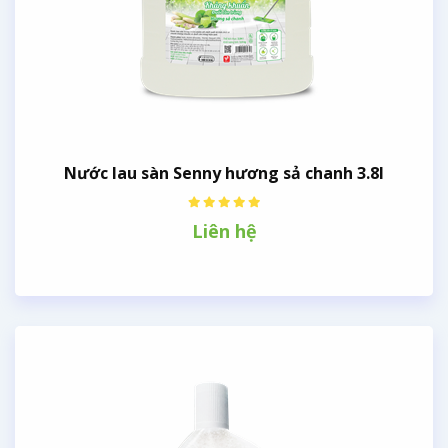
Nước lau sàn Senny hương sả chanh 3.8l
Liên hệ