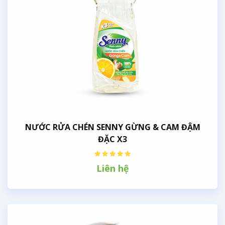
NƯỚC RỬA CHÉN SENNY GỪNG & CAM ĐẬM
ĐẶC X3
Liên hệ