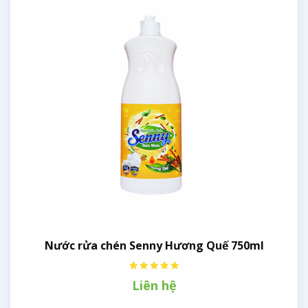
Nước rửa chén Senny Hương Quế 750ml
Liên hệ