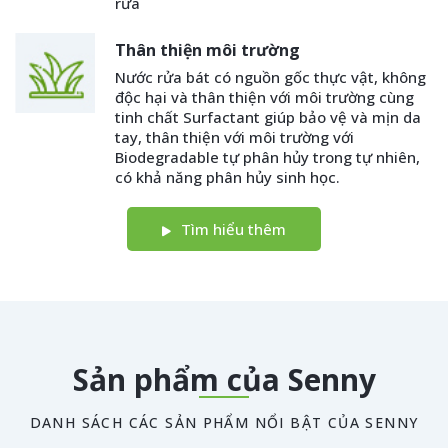
rửa
Thân thiện môi trường
Nước rửa bát có nguồn gốc thực vật, không
độc hại và thân thiện với môi trường cùng
tinh chất Surfactant giúp bảo vệ và mịn da
tay, thân thiện với môi trường với
Biodegradable tự phân hủy trong tự nhiên,
có khả năng phân hủy sinh học.
Tìm hiểu thêm
Sản phẩm của Senny
DANH SÁCH CÁC SẢN PHẨM NỔI BẬT CỦA SENNY