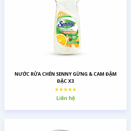
NƯỚC RỬA CHÉN SENNY GỪNG & CAM ĐẬM
ĐẶC X3
Liên hệ