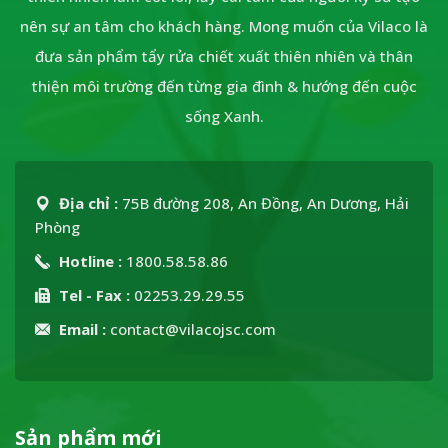
nên sự an tâm cho khách hàng. Mong muốn của Vilaco là
đưa sản phẩm tẩy rửa chiết xuất thiên nhiên và thân
thiện môi trường đến từng gia đình & hướng đến cuộc
sống Xanh.
Địa chỉ :
75B đường 208, An Đồng, An Dương, Hải
Phòng
Hotline :
1800.58.58.86
Tel - Fax :
02253.29.29.55
Email :
contact@vilacojsc.com
Sản phẩm mới