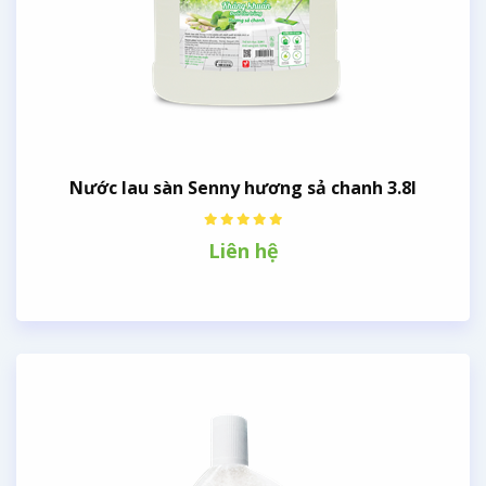
Nước lau sàn Senny hương sả chanh 3.8l
Liên hệ