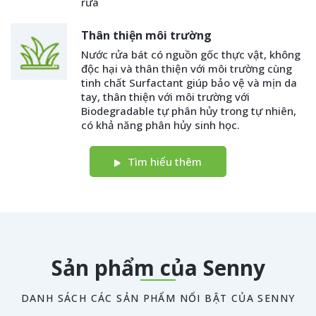
rửa
Thân thiện môi trường
Nước rửa bát có nguồn gốc thực vật, không
độc hại và thân thiện với môi trường cùng
tinh chất Surfactant giúp bảo vệ và mịn da
tay, thân thiện với môi trường với
Biodegradable tự phân hủy trong tự nhiên,
có khả năng phân hủy sinh học.
Tìm hiểu thêm
Sản phẩm của Senny
DANH SÁCH CÁC SẢN PHẨM NỔI BẬT CỦA SENNY