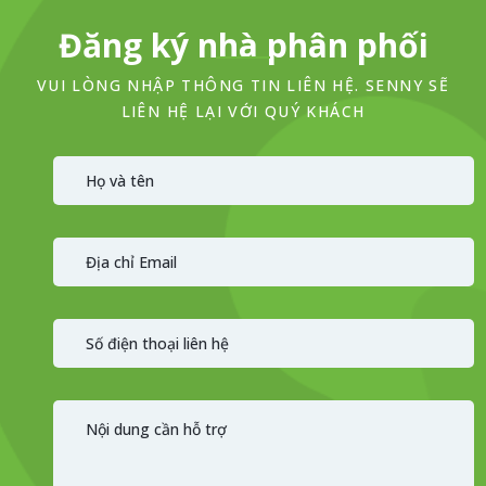
Đăng ký nhà phân phối
VUI LÒNG NHẬP THÔNG TIN LIÊN HỆ. SENNY SẼ
LIÊN HỆ LẠI VỚI QUÝ KHÁCH