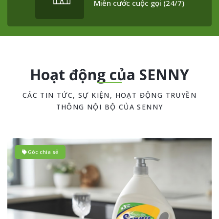
Miễn cước cuộc gọi (24/7)
Hoạt động của SENNY
CÁC TIN TỨC, SỰ KIỆN, HOẠT ĐỘNG TRUYỀN
THÔNG NỘI BỘ CỦA SENNY
Góc chia sẻ