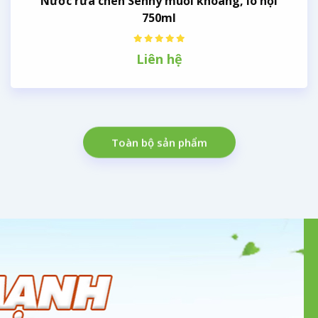
Nước rửa chén Senny muối khoáng, lô hội
750ml
Liên hệ
Toàn bộ sản phẩm