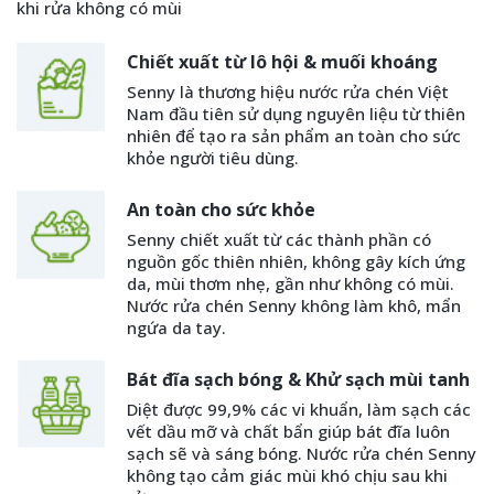
khi rửa không có mùi
Chiết xuất từ lô hội & muối khoáng
Senny là thương hiệu nước rửa chén Việt
Nam đầu tiên sử dụng nguyên liệu từ thiên
nhiên để tạo ra sản phẩm an toàn cho sức
khỏe người tiêu dùng.
An toàn cho sức khỏe
Senny chiết xuất từ các thành phần có
nguồn gốc thiên nhiên, không gây kích ứng
da, mùi thơm nhẹ, gần như không có mùi.
Nước rửa chén Senny không làm khô, mẩn
ngứa da tay.
Bát đĩa sạch bóng & Khử sạch mùi tanh
Diệt được 99,9% các vi khuẩn, làm sạch các
vết dầu mỡ và chất bẩn giúp bát đĩa luôn
sạch sẽ và sáng bóng. Nước rửa chén Senny
không tạo cảm giác mùi khó chịu sau khi