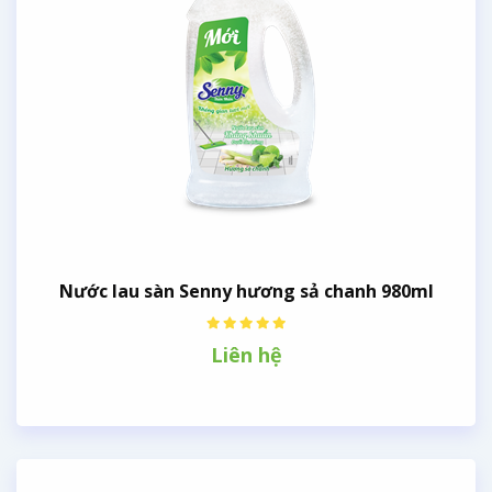
Nước lau sàn Senny hương sả chanh 980ml
Liên hệ