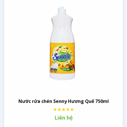
Nước rửa chén Senny Hương Quế 750ml
Liên hệ